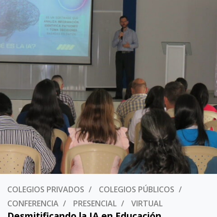
COLEGIOS PRIVADOS
COLEGIOS PÚBLICOS
CONFERENCIA
PRESENCIAL
VIRTUAL
Desmitificando la IA en Educación