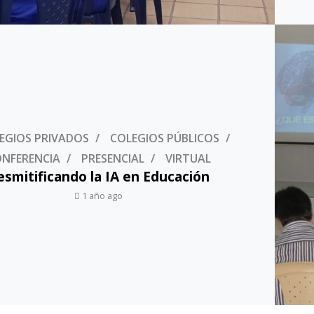
EGIOS PRIVADOS
COLEGIOS PÚBLICOS
NFERENCIA
PRESENCIAL
VIRTUAL
esmitificando la IA en Educación
1 año ago