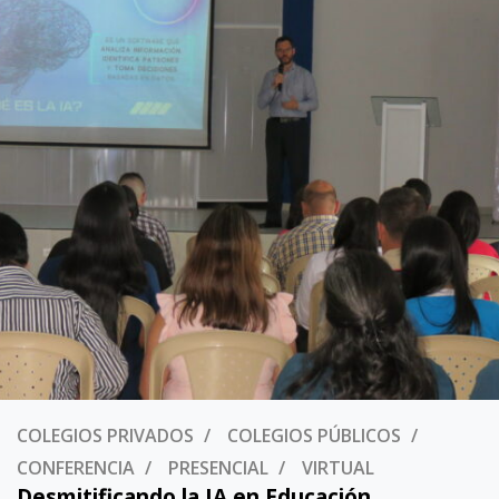
COLEGIOS PRIVADOS
COLEGIOS PÚBLICOS
CONFERENCIA
PRESENCIAL
VIRTUAL
Desmitificando la IA en Educación