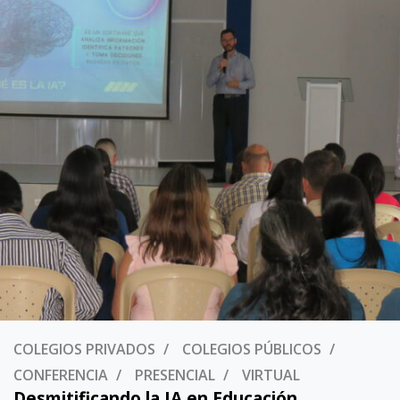
COLEGIOS PRIVADOS
COLEGIOS PÚBLICOS
CONFERENCIA
PRESENCIAL
VIRTUAL
Desmitificando la IA en Educación