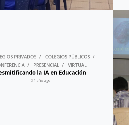
EGIOS PRIVADOS
COLEGIOS PÚBLICOS
NFERENCIA
PRESENCIAL
VIRTUAL
esmitificando la IA en Educación
1 año ago