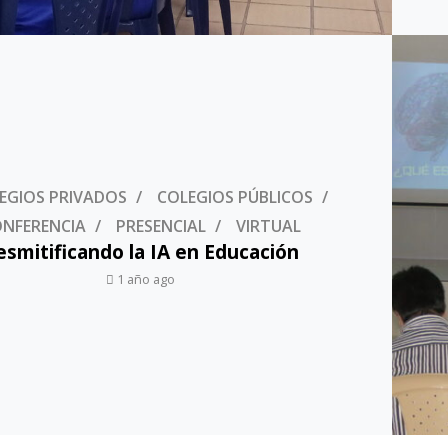
EGIOS PRIVADOS
COLEGIOS PÚBLICOS
NFERENCIA
PRESENCIAL
VIRTUAL
esmitificando la IA en Educación
1 año ago